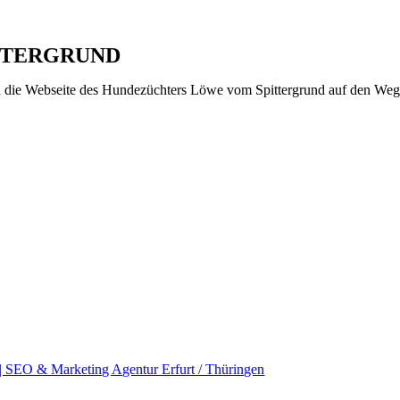
TTERGRUND
 die Webseite des Hundezüchters Löwe vom Spittergrund auf den Weg 
SEO & Marketing Agentur Erfurt / Thüringen