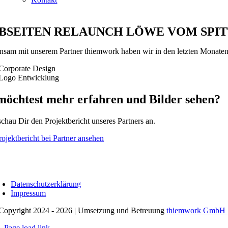
BSEITEN RELAUNCH LÖWE VOM SPI
sam mit unserem Partner thiemwork haben wir in den letzten Monaten
Corporate Design
Logo Entwicklung
möchtest mehr erfahren und Bilder sehen?
chau Dir den Projektbericht unseres Partners an.
Projektbericht bei Partner ansehen
Datenschutzerklärung
Impressum
Copyright 2024 - 2026 | Umsetzung und Betreuung
thiemwork GmbH | 
Page load link