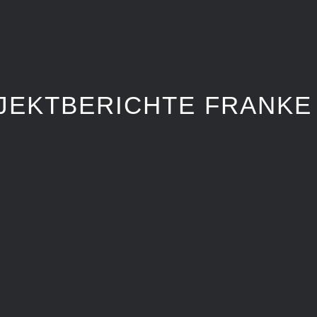
JEKTBERICHTE FRANKE
SION CONTROL
0002 CORPO